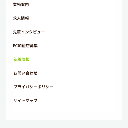
業務案内
求人情報
先輩インタビュー
FC加盟店募集
新着情報
お問い合わせ
プライバシーポリシー
サイトマップ