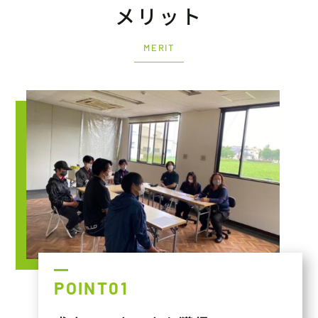
メリット
MERIT
POINT01