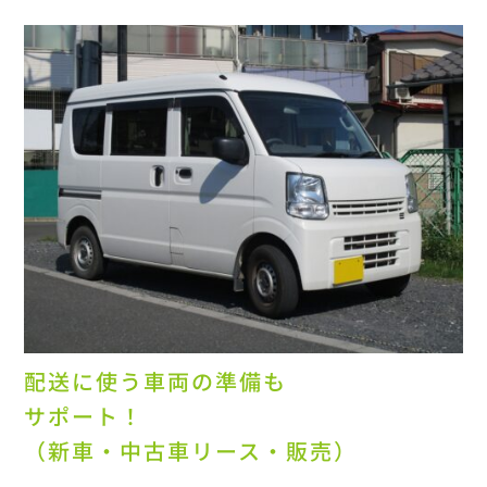
配送に使う車両の準備も
サポート！
（新車・中古車リース・販売）