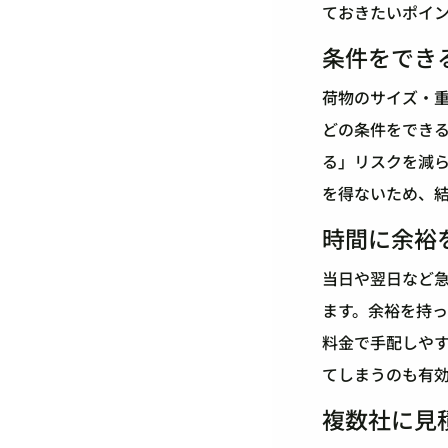
ておきたいポイ
条件をでき
荷物のサイズ・
どの条件をでき
る」リスクを減
を得ないため、
時間に余裕
当日や翌日など
ます。余裕を持っ
料金で手配しや
てしまうのも有
複数社に見