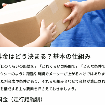
料金はどう決まる？基本の仕組み
「どのくらいの距離を」「どれくらいの時間で」「どんな条件
タクシーのように距離や時間でメーターが上がるわけではあり
れた料金表や条件があり、それらを組み合わせて金額が算出さ
金を構成する主な要素を押さえておきましょう。
料金（走行距離制）