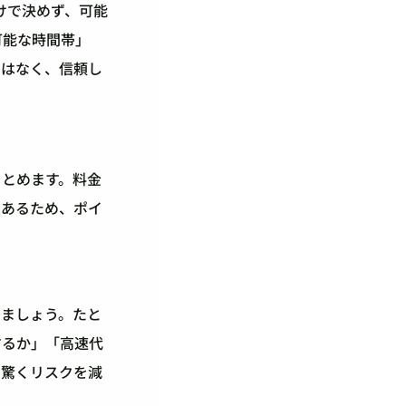
けで決めず、可能
可能な時間帯」
ではなく、信頼し
まとめます。料金
もあるため、ポイ
しましょう。たと
するか」「高速代
て驚くリスクを減