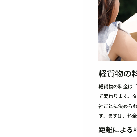
軽貨物の
軽貨物の料金は
て変わります。
社ごとに決めら
す。まずは、料
距離による