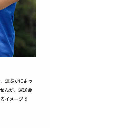
で」運ぶかによっ
ませんが、運送会
れるイメージで