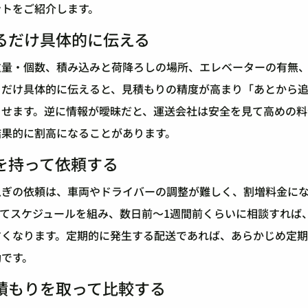
ントをご紹介します。
るだけ具体的に伝える
重量・個数、積み込みと荷降ろしの場所、エレベーターの有無
るだけ具体的に伝えると、見積もりの精度が高まり「あとから
らせます。逆に情報が曖昧だと、運送会社は安全を見て高めの料
結果的に割高になることがあります。
を持って依頼する
急ぎの依頼は、車両やドライバーの調整が難しく、割増料金に
てスケジュールを組み、数日前〜1週間前くらいに相談すれば
すくなります。定期的に発生する配送であれば、あらかじめ定
効です。
積もりを取って比較する