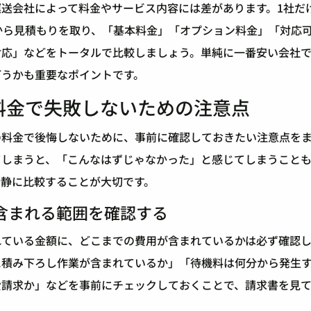
送会社によって料金やサービス内容には差があります。1社だ
から見積もりを取り、「基本料金」「オプション料金」「対応
対応」などをトータルで比較しましょう。単純に一番安い会社
どうかも重要なポイントです。
料金で失敗しないための注意点
の料金で後悔しないために、事前に確認しておきたい注意点を
てしまうと、「こんなはずじゃなかった」と感じてしまうこと
冷静に比較することが大切です。
含まれる範囲を確認する
れている金額に、どこまでの費用が含まれているかは必ず確認
に積み下ろし作業が含まれているか」「待機料は何分から発生
費請求か」などを事前にチェックしておくことで、請求書を見