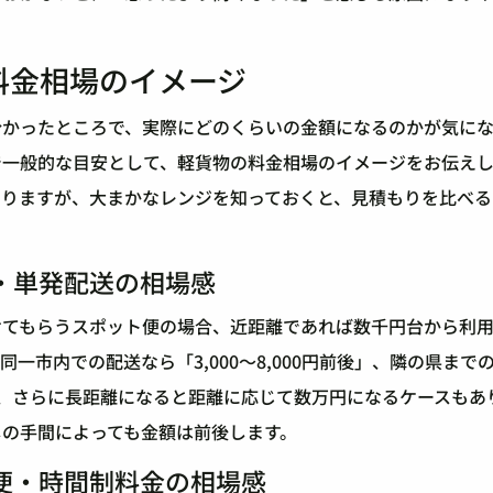
料金相場のイメージ
分かったところで、実際にどのくらいの金額になるのかが気にな
で一般的な目安として、軽貨物の料金相場のイメージをお伝えし
ありますが、大まかなレンジを知っておくと、見積もりを比べる
・単発配送の相場感
けてもらうスポット便の場合、近距離であれば数千円台から利
同一市内での配送なら「3,000〜8,000円前後」、隣の県まで
」、さらに長距離になると距離に応じて数万円になるケースもあ
しの手間によっても金額は前後します。
便・時間制料金の相場感