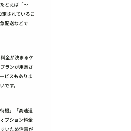
。たとえば「〜
で設定されているこ
緊急配送などで
て料金が決まるケ
のプランが用意さ
ービスもありま
いです。
の待機」「高速道
でオプション料金
やすいため注意が