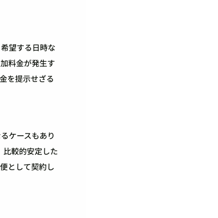
、希望する日時な
追加料金が発生す
金を提示せざる
なるケースもあり
、比較的安定した
期便として契約し