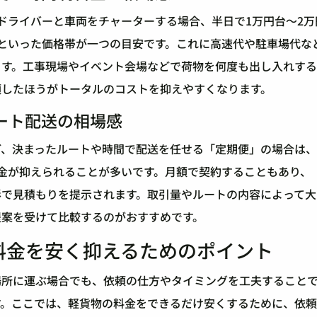
ドライバーと車両をチャーターする場合、半日で1万円台〜2万
台といった価格帯が一つの目安です。これに高速代や駐車場代な
ます。工事現場やイベント会場などで荷物を何度も出し入れする
頼したほうがトータルのコストを抑えやすくなります。
ート配送の相場感
ど、決まったルートや時間で配送を任せる「定期便」の場合は
料金が抑えられることが多いです。月額で契約することもあり、
形で見積もりを提示されます。取引量やルートの内容によって大
提案を受けて比較するのがおすすめです。
料金を安く抑えるためのポイント
場所に運ぶ場合でも、依頼の仕方やタイミングを工夫すること
す。ここでは、軽貨物の料金をできるだけ安くするために、依