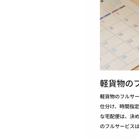
軽貨物の
軽貨物のフルサ
仕分け、時間指
な宅配便は、決
のフルサービス