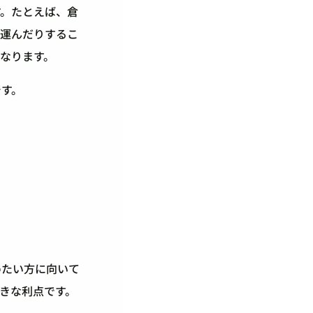
す。たとえば、倉
を運んだりするこ
なります。
です。
めたい方に向いて
きな利点です。