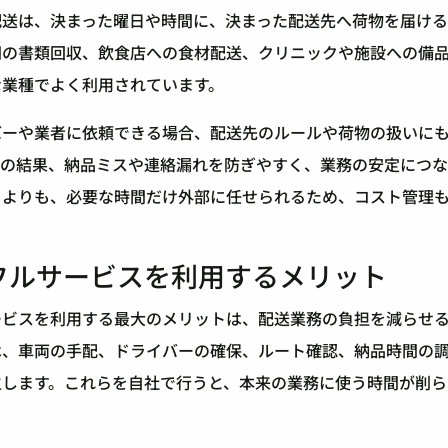
配送は、決まった曜日や時間に、決まった配送先へ荷物を届ける
間の書類回収、飲食店への食材配送、クリニックや施設への備
な業種でよく利用されています。
バーや業者に依頼できる場合、配送先のルールや荷物の扱いに
その結果、納品ミスや連絡漏れを防ぎやすく、業務の安定につな
るよりも、必要な時間だけ外部に任せられるため、コスト管理
フルサービスを利用するメリット
ービスを利用する最大のメリットは、配送業務の負担を減らせ
は、車両の手配、ドライバーの確保、ルート確認、納品時間の
生します。これらを自社で行うと、本来の業務に使う時間が削ら