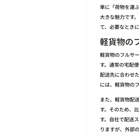
単に「荷物を運
大きな魅力です
て、必要なとき
軽貨物の
軽貨物のフルサ
す。通常の宅配
配送先に合わせ
には、軽貨物の
また、軽貨物配
す。そのため、
す。自社で配送
りますが、外部