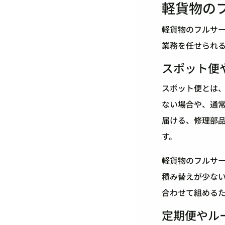
軽貨物の
軽貨物のフルサ
業務を任せられ
スポット便
スポット便とは
ない場合や、通
届ける、修理部
す。
軽貨物のフルサ
積み替えが少な
合わせて組める
定期便やル