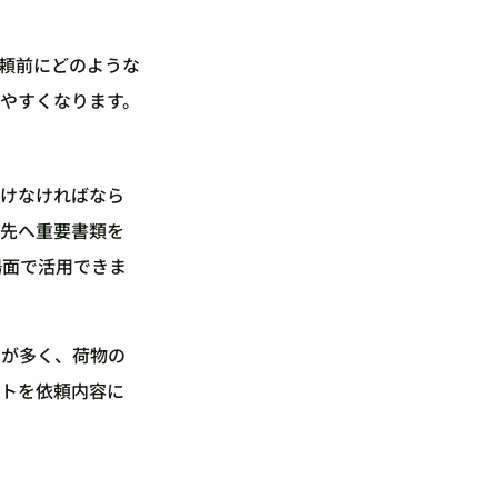
頼前にどのような
やすくなります。
届けなければなら
引先へ重要書類を
場面で活用できま
とが多く、荷物の
ートを依頼内容に