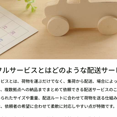
フルサービスとはどのような配送サー
ービスとは、荷物を運ぶだけでなく、集荷から配送、場合によ
定、複数拠点への納品までまとめて依頼できる配送サービスのこ
められたサイズや重量、配送ルートに合わせて荷物を送る仕組
は、依頼者の希望に合わせて柔軟に対応しやすい点が特徴です。