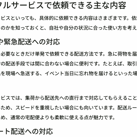
フルサービスで依頼できる主な内容
ービスといっても、具体的に依頼できる内容はさまざまです。依
るのかを知っておくと、自社や自分の状況に合った使い方を考え
や緊急配送への対応
、必要なときだけ単発で依頼できる配送方法です。急に荷物を
常の配送手段では間に合わない場合に便利です。たとえば、取
品を現場へ急送する、イベント当日に忘れ物を届けるといった
ービスでは、集荷から配送先への直行まで対応してもらえるこ
いため、スピードを重視したい場合にも向いています。配送ル
ため、通常の宅配便よりも柔軟に使える点が魅力です。
ート配送への対応