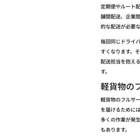
定期便やルート
舗間配送、企業
的な配送が必要
毎回同じドライ
すくなります。
配送担当を抱え
す。
軽貨物の
軽貨物のフルサ
を届けるために
多くの作業が発
もあります。