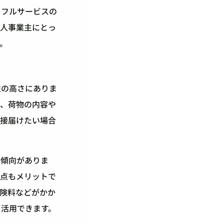
、フルサービスの
個人事業主にとっ
。
性の高さにありま
く、荷物の内容や
直接届けたい場合
い傾向がありま
る点もメリットで
険料などがかか
て活用できます。