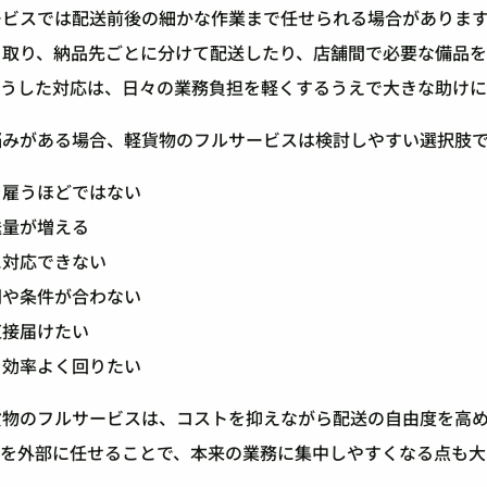
ービスでは配送前後の細かな作業まで任せられる場合がありま
き取り、納品先ごとに分けて配送したり、店舗間で必要な備品
こうした対応は、日々の業務負担を軽くするうえで大きな助けに
悩みがある場合、軽貨物のフルサービスは検討しやすい選択肢
を雇うほどではない
送量が増える
に対応できない
間や条件が合わない
直接届けたい
を効率よく回りたい
貨物のフルサービスは、コストを抑えながら配送の自由度を高
務を外部に任せることで、本来の業務に集中しやすくなる点も大