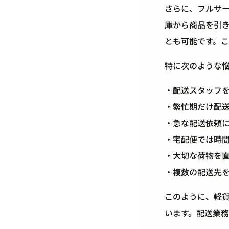
さらに、フルサ
庫から商品を引
とも可能です。
特に次のような
・配送スタッフ
・繁忙期だけ配
・急な配送依頼
・宅配便では時
・大切な荷物を
・複数の配送先
このように、軽
います。配送業