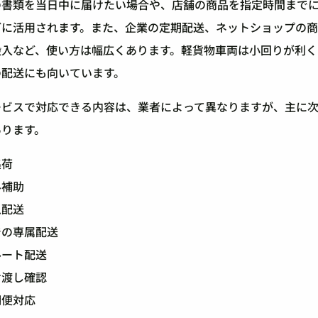
の書類を当日中に届けたい場合や、店舗の商品を指定時間まで
どに活用されます。また、企業の定期配送、ネットショップの
搬入など、使い方は幅広くあります。軽貨物車両は小回りが利く
の配送にも向いています。
ービスで対応できる内容は、業者によって異なりますが、主に
あります。
集荷
み補助
急配送
での専属配送
ルート配送
け渡し確認
期便対応